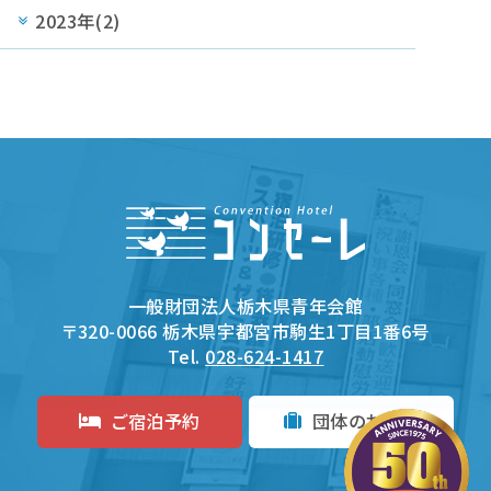
2023年(2)
一般財団法人栃木県青年会館
〒320-0066 栃木県宇都宮市駒生1丁目1番6号
Tel.
028-624-1417
ご宿泊予約
団体のお客様