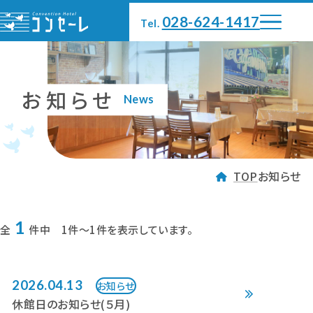
028-624-1417
Tel.
お知らせ
News
TOP
お知らせ
TOP
会議室
レストラン・ラウンジ
客室
1
全
件中 1件～1件を表示しています。
大浴場
体験・遊び
アクセス
ホテル案内
2026.04.13
お知らせ
休館日のお知らせ(５月)