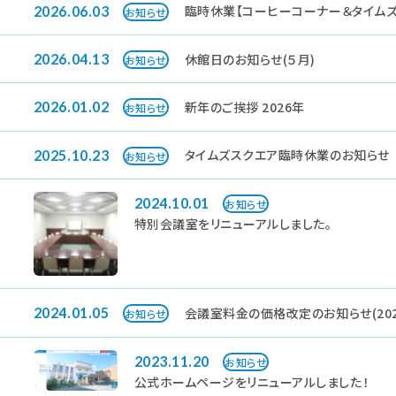
臨時休業【コーヒーコーナー＆タイムズ
2026.06.03
お知らせ
休館日のお知らせ(５月)
2026.04.13
お知らせ
新年のご挨拶 2026年
2026.01.02
お知らせ
タイムズスクエア臨時休業のお知らせ
2025.10.23
お知らせ
2024.10.01
お知らせ
特別会議室をリニューアルしました。
会議室料金の価格改定のお知らせ(202
2024.01.05
お知らせ
2023.11.20
お知らせ
公式ホームページをリニューアルしました！