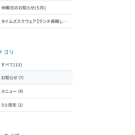
休館日のお知らせ(５月)
タイムズスクウェア【ランチ再開しました】
テゴリ
すべて(13)
お知らせ（7）
メニュー（4）
５０周年（2）